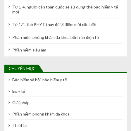
Từ 1-4, người dân toàn quốc sẽ sử dụng thẻ bảo hiểm y tế
mới
Từ 1/4, thẻ BHYT thay đổi 3 điểm mới cần biết
Phần mềm phòng khám đa khoa bệnh án điện tử
Phần mềm siêu âm
CHUYÊN MỤC
Bảo hiểm xã hội, bảo hiểm y tế
Bộ y tế
Giải pháp
Phần mềm phòng khám đa khoa
Thiết bị