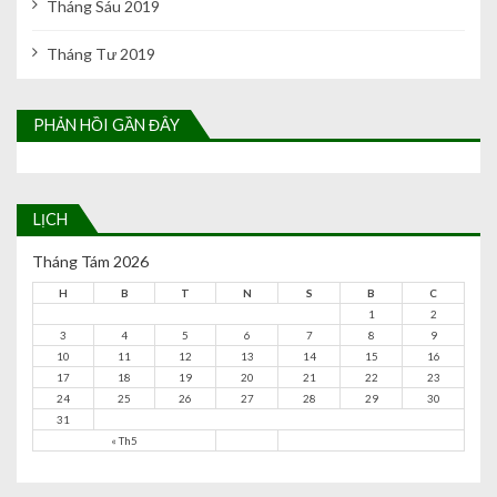
Tháng Sáu 2019
Tháng Tư 2019
PHẢN HỒI GẦN ĐÂY
LỊCH
Tháng Tám 2026
H
B
T
N
S
B
C
1
2
3
4
5
6
7
8
9
10
11
12
13
14
15
16
17
18
19
20
21
22
23
24
25
26
27
28
29
30
31
« Th5